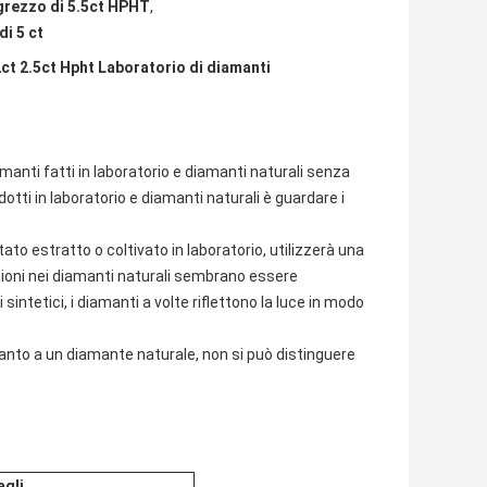
grezzo di 5.5ct HPHT
,
i 5 ct
ct 2.5ct Hpht Laboratorio di diamanti
anti fatti in laboratorio e diamanti naturali senza
otti in laboratorio e diamanti naturali è guardare i
 estratto o coltivato in laboratorio, utilizzerà una
usioni nei diamanti naturali sembrano essere
intetici, i diamanti a volte riflettono la luce in modo
canto a un diamante naturale, non si può distinguere
agli