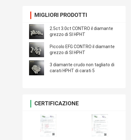
MIGLIORI PRODOTTI
2.5ct 3.0ct CONTRO il diamante
grezzo di SI HPHT
Piccolo EFG CONTRO il diamante
grezzo di SI HPHT
3 diamante crudo non tagliato di
carati HPHT di carati 5
CERTIFICAZIONE