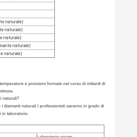
te naturale)
te naturale)
e naturale)
amante naturale)
e naturale)
e temperature e pressioni formate nel corso di miliardi di
 stessa.
i naturali?
 i diamanti naturali.I professionisti saranno in grado di
i in laboratorio.
Laboratorio creato