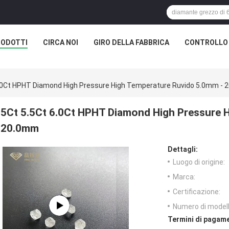
RODOTTI
CIRCA NOI
GIRO DELLA FABBRICA
CONTROLLO 
6.0Ct HPHT Diamond High Pressure High Temperature Ruvido 5.0mm -
5Ct 5.5Ct 6.0Ct HPHT Diamond High Pressure 
20.0mm
Dettagli:
Luogo di origine:
Marca:
Certificazione:
Numero di modell
Termini di pagame