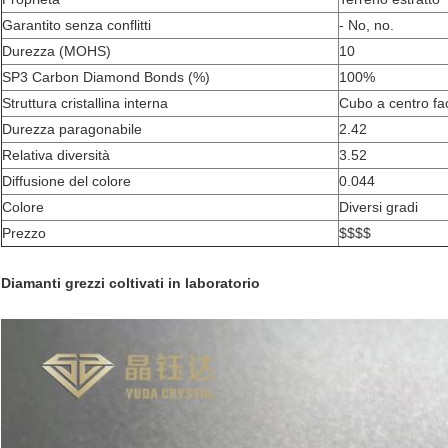
Garantito senza conflitti
- No, no.
Durezza (MOHS)
10
SP3 Carbon Diamond Bonds (%)
100%
Struttura cristallina interna
Cubo a centro fa
Durezza paragonabile
2.42
Relativa diversità
3.52
Diffusione del colore
0.044
Colore
Diversi gradi
Prezzo
$$$$
Diamanti grezzi coltivati in laboratorio