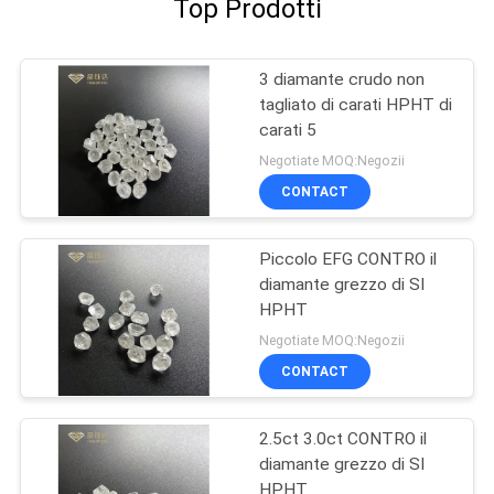
Top Prodotti
3 diamante crudo non
tagliato di carati HPHT di
carati 5
Negotiate MOQ:Negozii
CONTACT
Piccolo EFG CONTRO il
diamante grezzo di SI
HPHT
Negotiate MOQ:Negozii
CONTACT
2.5ct 3.0ct CONTRO il
diamante grezzo di SI
HPHT