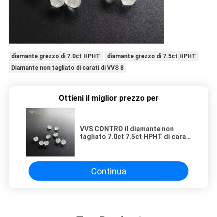
diamante grezzo di 7.0ct HPHT
diamante grezzo di 7.5ct HPHT
Diamante non tagliato di carati di VVS 8
Ottieni il miglior prezzo per
VVS CONTRO il diamante non
tagliato 7.0ct 7.5ct HPHT di carati
E-F del diamante grezzo 8 di SI D
Continua