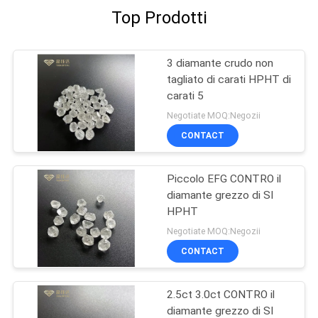
Top Prodotti
3 diamante crudo non
tagliato di carati HPHT di
carati 5
Negotiate MOQ:Negozii
CONTACT
Piccolo EFG CONTRO il
diamante grezzo di SI
HPHT
Negotiate MOQ:Negozii
CONTACT
2.5ct 3.0ct CONTRO il
diamante grezzo di SI