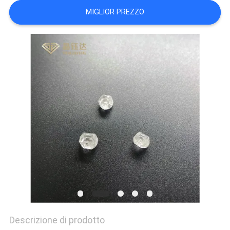
PRIVACY
MIGLIOR PREZZO
POLICY
Descrizione di prodotto