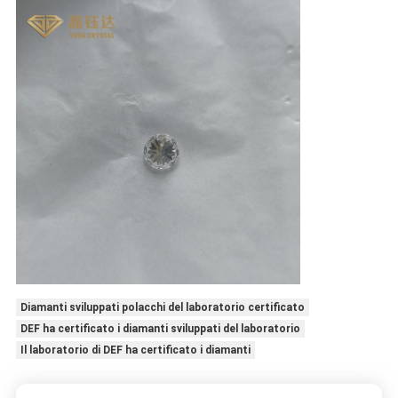
Diamanti sviluppati polacchi del laboratorio certificato
DEF ha certificato i diamanti sviluppati del laboratorio
Il laboratorio di DEF ha certificato i diamanti