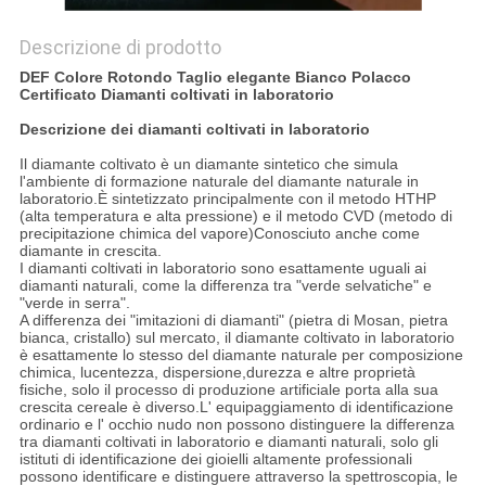
Descrizione di prodotto
DEF Colore Rotondo Taglio elegante Bianco Polacco
Certificato Diamanti coltivati in laboratorio
Descrizione dei diamanti coltivati in laboratorio
Il diamante coltivato è un diamante sintetico che simula
l'ambiente di formazione naturale del diamante naturale in
laboratorio.È sintetizzato principalmente con il metodo HTHP
(alta temperatura e alta pressione) e il metodo CVD (metodo di
precipitazione chimica del vapore)Conosciuto anche come
diamante in crescita.
I diamanti coltivati in laboratorio sono esattamente uguali ai
diamanti naturali, come la differenza tra "verde selvatiche" e
"verde in serra".
A differenza dei "imitazioni di diamanti" (pietra di Mosan, pietra
bianca, cristallo) sul mercato, il diamante coltivato in laboratorio
è esattamente lo stesso del diamante naturale per composizione
chimica, lucentezza, dispersione,durezza e altre proprietà
fisiche, solo il processo di produzione artificiale porta alla sua
crescita cereale è diverso.L' equipaggiamento di identificazione
ordinario e l' occhio nudo non possono distinguere la differenza
tra diamanti coltivati in laboratorio e diamanti naturali, solo gli
istituti di identificazione dei gioielli altamente professionali
possono identificare e distinguere attraverso la spettroscopia, le